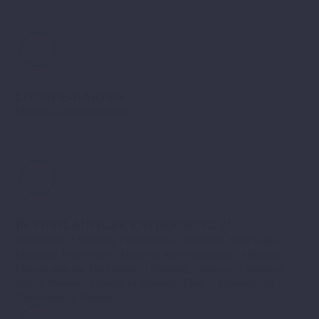
LOUNGE-GARTEN
Mit Palapa und Hängematte
IN FUSSLÄUFIGER ENTFERNUNG ZU
Supermarkt (2 Minuten), Fitnessstudio (2 Minuten), Sushi to go (2
Minutent), Pizza to go (2 Minuten), Autovermietung (3 Minuten),
Eingang zum Jan Thiel Beach (3 Minuten), Papagayo (3 Minuten),
Zest (3 Minuten), Zanzibar (4 Minuten), Tinto (5 Minuten) und
Tauchschule (5 Minuten)