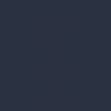
UNSERE LOCATION
Villa Vista Curacao
Jan Thiel Beach
Vista Royal
Kaya Biskania U 21
Willemstad - Curacao
NÜTZLICHE LINKS
DAS HAUS
LAGE
PREISE
VERFÜGBARKEIT
INFORMATIONEN