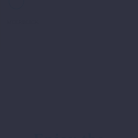
MEERBLICK