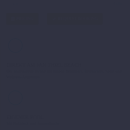
PRICING
REQUEST BOOKING


DIREKT AM JAN THIEL BEACH
Der angesagteste Strand mit hippen Beachbars, Restaurants, Sport und
Wellness-Angeboten.
EIGENER POOL
Mit Holzdeck und Aussendusche