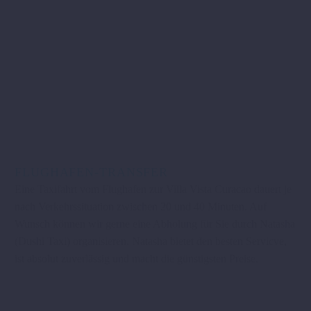
FLUGHAFEN-TRANSFER
Eine Taxifahrt vom Flughafen zur Villa Vista Curacao dauert je
nach Verkehrssituation zwischen 20 und 40 Minuten. Auf
Wunsch können wir gerne eine Abholung für Sie durch Natasha
(Dushi Taxi) organisieren. Natasha bietet den besten Servicve,
ist absolut zuverlässig und macht die günstigsten Preise.