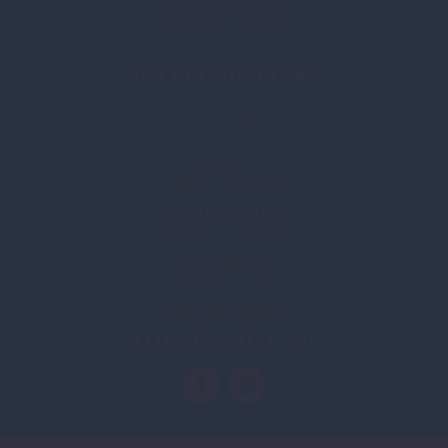
Kaya Biskania U 21
Willemstad - Curacao
NÜTZLICHE LINKS
DAS HAUS
LAGE
PREISE
VERFÜGBARKEIT
INFORMATIONEN
IMPRESSIONEN
KONTAKT
IMPRESSUM
DATENSCHUTZ
FOLGEN SIE UNS!