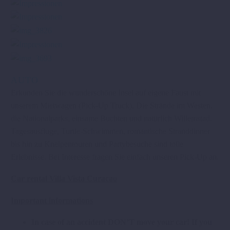
AUTO
Erkunden Sie die wunderschöne Insel auf eigene Faust mit
unserem Mietwagen (Pick-Up Truck). Die Strände im Westen,
die Nationalparks, einsame Buchten und natürlich Willemstad.
Tagesausflüge, Turtle-Schwimmen, romantische Stranddinner
bis hin zu Kneipentouren und Partybesuche sind tolle
Erlebnisse. Bei Interesse fragen Sie einfach unseren Pick-Up an.
Car rental Villa Vista Curacao
Important informations
In case of an accident DON’T move your car! If you